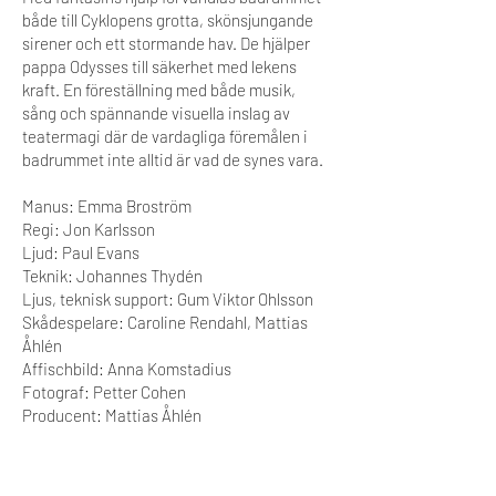
både till Cyklopens grotta, skönsjungande
sirener och ett stormande hav. De hjälper
pappa Odysses till säkerhet med lekens
kraft. En föreställning med både musik,
sång och spännande visuella inslag av
teatermagi där de vardagliga föremålen i
badrummet inte alltid är vad de synes vara.
Manus: Emma Broström
Regi: Jon Karlsson
Ljud: Paul Evans
Teknik: Johannes Thydén
Ljus, teknisk support: Gum Viktor Ohlsson
Skådespelare: Caroline Rendahl, Mattias
Åhlén
Affischbild: Anna Komstadius
Fotograf: Petter Cohen
Producent: Mattias Åhlén