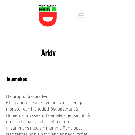
Hem
Arkiv
Telemakos
Målgrupp: Årskurs 1-4
Ett spännande äventyr med vidunderliga
monster och hjältedåd löst baserat på
Homeros Odysseen. Telemakos ger sig ut på
en resa till havs i sitt eget badrum
tillsammans med sin mamma Penelope.
Med fantasins hjälp förvandlas badrummet