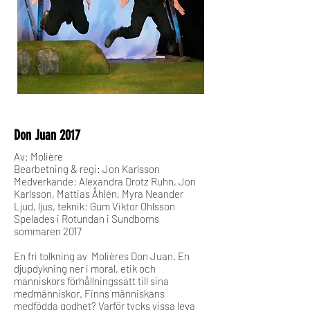
Don Juan 2017
Av: Molière
Bearbetning & regi: Jon Karlsson
Medverkande: Alexandra Drotz Ruhn, Jon
Karlsson, Mattias Åhlén, Myra Neander
Ljud, ljus, teknik: Gum Viktor Ohlsson
Spelades i Rotundan i Sundborns
sommaren 2017
En fri tolkning av Molières Don Juan. En
djupdykning ner i moral, etik och
människors förhållningssätt till sina
medmänniskor. Finns människans
medfödda godhet? Varför tycks vissa leva