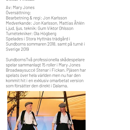
Av: Mary Jones
Översättning:
Bearbetning & regi: Jon Karlsson
Medverkande: Jon Karlsson, Mattias Åhlén
Ljud, ljus, teknik: Gum Viktor Ohlsson
Turnétekniker: Ola Högberg
Spelades i Stora Hyttnäs trädgård i
Sundborns sommaren 2018, samt på turné i
Sverige 2019
SundbornsTvå professionella skådespelare
spelar sammanlagt 15 roller i Mary Jones
Broadwaysuccé Stenar i Fickan. Pjäsen har
spelats över hela världen men nu har den
kommit hit i en exklusiv omarbetat version
som försätter den direkt i Dalarna.