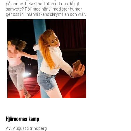
på andras bekostnad utan ett uns dåligt
samvete? Följ med när vi med stor humor
ger oss in i människans skrymslen och vrår.
Hjärnornas kamp
Av: August Strindberg