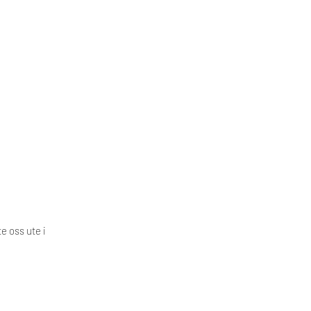
e oss ute i