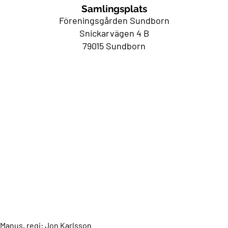
Samlingsplats
Föreningsgården Sundborn
Snickarvägen 4 B
79015 Sundborn
Manus, regi: Jon Karlsson