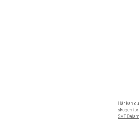
Här kan du 
skogen för
SVT Dalar