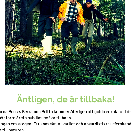
Äntligen, de är tillbaka!
arna Bosse, Berra och Britta kommer återigen att guida er rakt ut i de
 förra årets publiksuccé är tillbaka.
skogen om skogen. Ett komiskt, allvarligt och absurdistiskt utforskan
 till naturen.