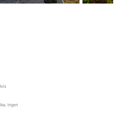
lvis
ika. Ingen