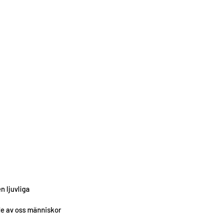
n ljuvliga
de av oss människor